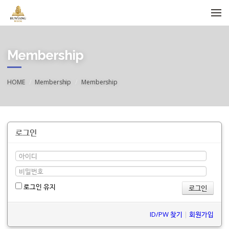
메뉴 건너뛰기
Membership
HOME
Membership
Membership
로그인
로그인 유지
ID/PW 찾기
|
회원가입