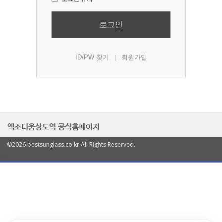
로그인
ID/PW 찾기
회원가입
|
엑소디움상도역 공식홈페이지
©2026 bestsunglass.co.kr All Rights Reserved.
열
기