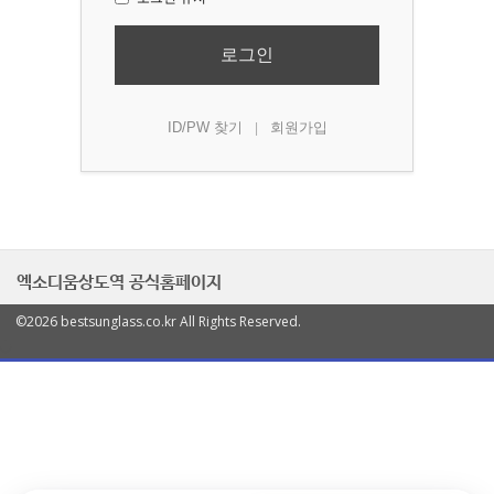
로그인
ID/PW 찾기
회원가입
|
엑소디움상도역 공식홈페이지
©2026 bestsunglass.co.kr All Rights Reserved.
열
기