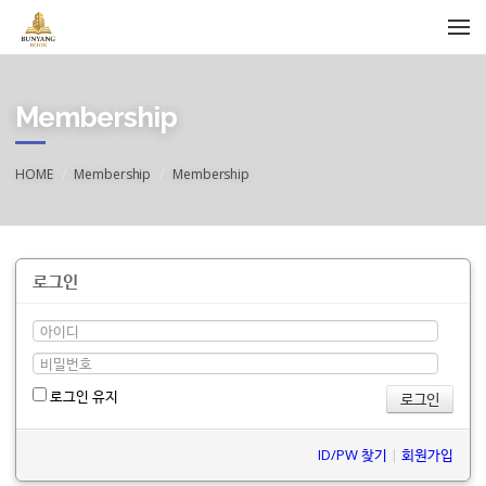
메뉴 건너뛰기
Membership
HOME
Membership
Membership
로그인
로그인 유지
ID/PW 찾기
|
회원가입