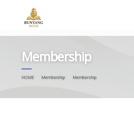
Membership
HOME
Membership
Membership