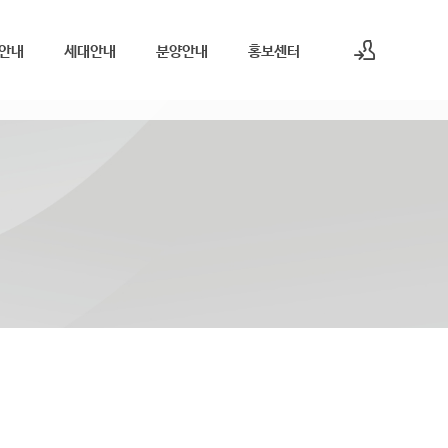
안내
세대안내
분양안내
홍보센터
로그인
회원가입