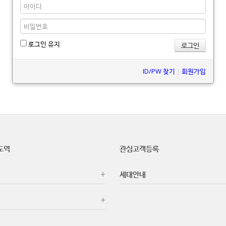
로그인 유지
ID/PW 찾기
|
회원가입
도역
관심고객등록
세대안내