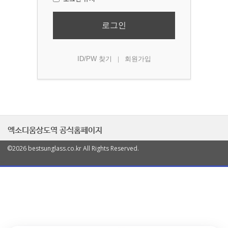
로그인
ID/PW 찾기
회원가입
|
엑소디움상도역 공식홈페이지
©2026 bestsunglass.co.kr All Rights Reserved.
열
기