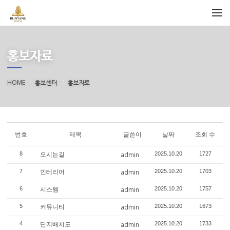
메뉴 건너뛰기
홍보자료
HOME
홍보센터
홍보자료
번호
제목
글쓴이
날짜
조회 수
오시는길
8
admin
2025.10.20
1727
인테리어
7
admin
2025.10.20
1703
시스템
6
admin
2025.10.20
1757
커뮤니티
5
admin
2025.10.20
1673
단지배치도
4
admin
2025.10.20
1733