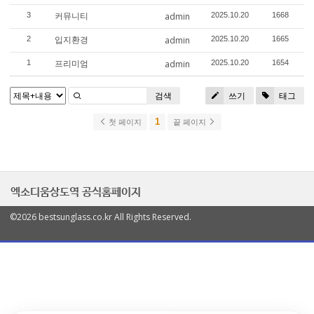
커뮤니티
3
admin
2025.10.20
1668
입지환경
2
admin
2025.10.20
1665
프리미엄
1
admin
2025.10.20
1654
검색
쓰기
태그
1
첫 페이지
끝 페이지
엑소디움상도역 공식홈페이지
©2026 bestsunglass.co.kr All Rights Reserved.
열
기