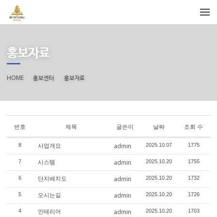
메뉴 건너뛰기
홍보자료
HOME
홍보센터
홍보자료
번호
제목
글쓴이
날짜
조회 수
사업개요
8
admin
2025.10.07
1775
시스템
7
admin
2025.10.20
1755
단지배치도
6
admin
2025.10.20
1732
오시는길
5
admin
2025.10.20
1726
인테리어
4
admin
2025.10.20
1703