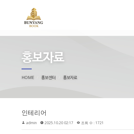
홍보자료
HOME
홍보센터
홍보자료
인테리어
admin
2025.10.20 02:17
조회 수 : 1721