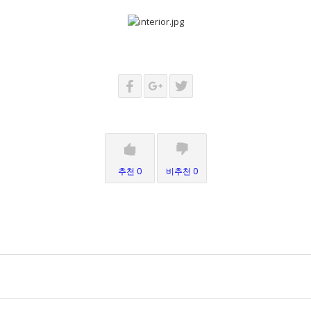
추천 0
비추천 0