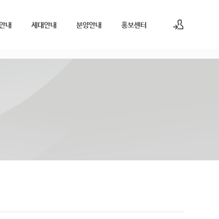
안내
세대안내
분양안내
홍보센터
로그인
회원가입