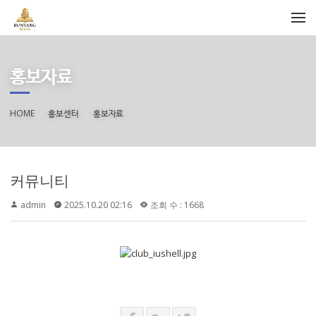
메뉴 건너뛰기
홍보자료
HOME
홍보센터
홍보자료
커뮤니티
admin
2025.10.20 02:16
조회 수 : 1668