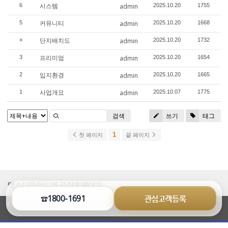
시스템
6
admin
2025.10.20
1755
커뮤니티
5
admin
2025.10.20
1668
단지배치도
»
admin
2025.10.20
1732
프리미엄
3
admin
2025.10.20
1654
입지환경
2
admin
2025.10.20
1665
사업개요
1
admin
2025.10.07
1775
검색
쓰기
태그
1
첫 페이지
끝 페이지
엑소디움상도역 공식홈페이지
☎1800-1691
관심고객등록
©2026 bestsunglass.co.kr All Rights Reserved.
열
기