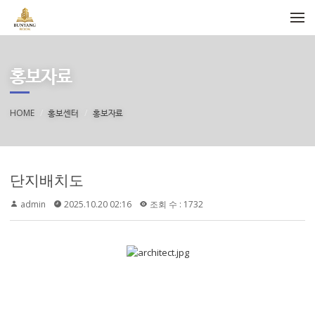
메뉴 건너뛰기
홍보자료
HOME
홍보센터
홍보자료
단지배치도
admin
2025.10.20 02:16
조회 수 : 1732